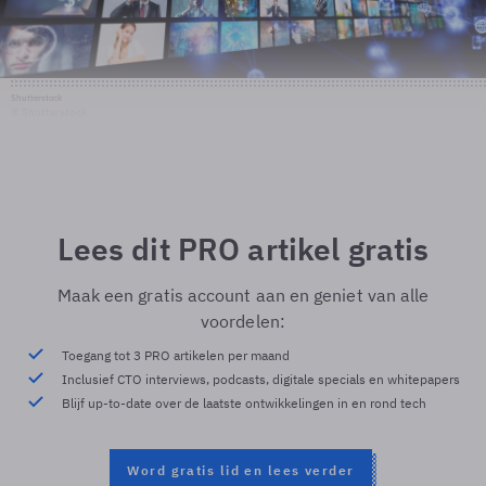
Shutterstock
© Shutterstock
Lees dit PRO artikel gratis
Maak een gratis account aan en geniet van alle
voordelen:
Toegang tot 3 PRO artikelen per maand
Inclusief CTO interviews, podcasts, digitale specials en whitepapers
Blijf up-to-date over de laatste ontwikkelingen in en rond tech
Word gratis lid en lees verder