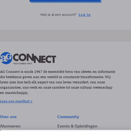
Heb je al een account?
Log in
AG Connect is sinds 1967 de essentiële bron van ideeën en informatie
die betekenis geven aan een wereld in constante transformatie. Wij
laten zien hoe tech elk aspect van ons leven verandert, van onze
organisaties, ons werk en onze carrière tot onze cultuur, wetenschap
en maatschappij.
Lees ons manifest >
Over ons
Community
Abonneren
Events & Opleidingen