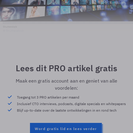
Shutterstock
© Shutterstock
Lees dit PRO artikel gratis
Maak een gratis account aan en geniet van alle
voordelen:
Toegang tot 3 PRO artikelen per maand
Inclusief CTO interviews, podcasts, digitale specials en whitepapers
Blijf up-to-date over de laatste ontwikkelingen in en rond tech
Word gratis lid en lees verder