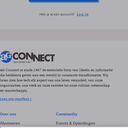
Heb je al een account?
Log in
AG Connect is sinds 1967 de essentiële bron van ideeën en informatie
die betekenis geven aan een wereld in constante transformatie. Wij
laten zien hoe tech elk aspect van ons leven verandert, van onze
organisaties, ons werk en onze carrière tot onze cultuur, wetenschap
en maatschappij.
Lees ons manifest >
Over ons
Community
Abonneren
Events & Opleidingen