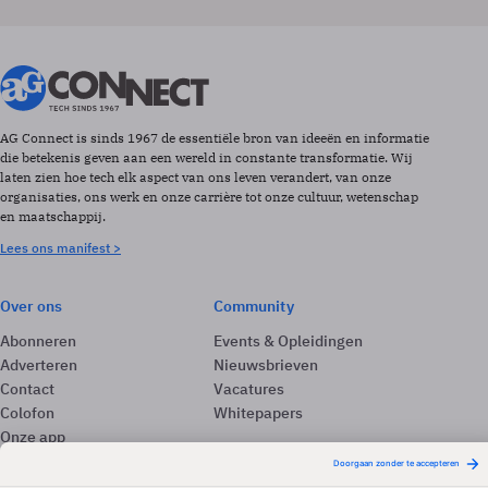
AG Connect is sinds 1967 de essentiële bron van ideeën en informatie
die betekenis geven aan een wereld in constante transformatie. Wij
laten zien hoe tech elk aspect van ons leven verandert, van onze
organisaties, ons werk en onze carrière tot onze cultuur, wetenschap
en maatschappij.
Lees ons manifest >
Over ons
Community
Abonneren
Events & Opleidingen
Adverteren
Nieuwsbrieven
Contact
Vacatures
Colofon
Whitepapers
Onze app
Privacyinstellingen