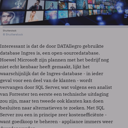
Shutterstock
© Shutterstock
Interessant is dat de door DATAllegro gebruikte
database Ingres is, een open-sourcedatabase.
Hoewel Microsoft zijn plannen met het bedrijf nog
niet echt kenbaar heeft gemaakt, lijkt het
waarschijnlijk dat de Ingres-database - in ieder
geval voor een deel van de klanten - wordt
vervangen door SQL Server, wat volgens een analist
van Forrester ten eerste een technische uitdaging
zou zijn, maar ten tweede ook klanten kan doen
besluiten naar alternatieven te zoeken. Met SQL
Server zou een in principe zeer kostenefficiënte -
want goedkoop te beheren - appliance immers weer