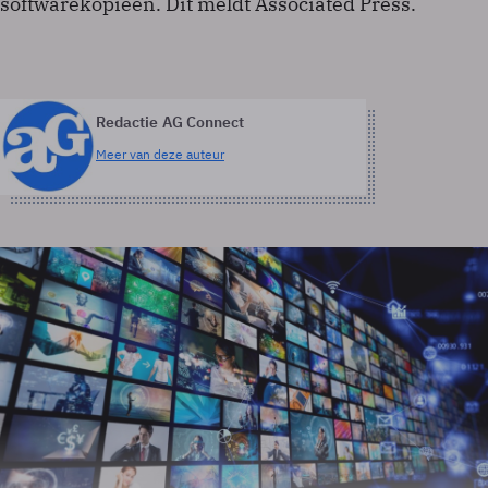
softwarekopieën. Dit meldt Associated Press.
Redactie AG Connect
Meer van deze auteur