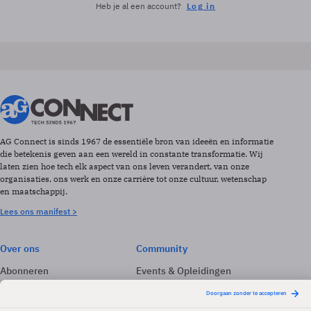
Heb je al een account?
Log in
AG Connect is sinds 1967 de essentiële bron van ideeën en informatie
die betekenis geven aan een wereld in constante transformatie. Wij
laten zien hoe tech elk aspect van ons leven verandert, van onze
organisaties, ons werk en onze carrière tot onze cultuur, wetenschap
en maatschappij.
Lees ons manifest >
Over ons
Community
Abonneren
Events & Opleidingen
Adverteren
Nieuwsbrieven
Contact
Vacatures