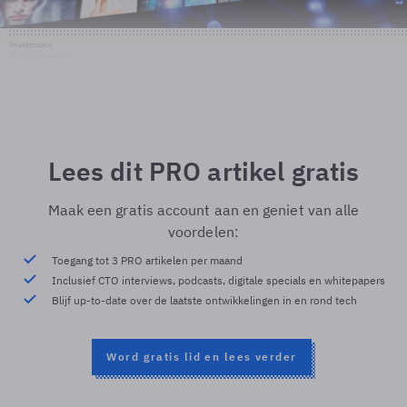
Shutterstock
© Shutterstock
Lees dit PRO artikel gratis
Maak een gratis account aan en geniet van alle
voordelen:
Toegang tot 3 PRO artikelen per maand
Inclusief CTO interviews, podcasts, digitale specials en whitepapers
Blijf up-to-date over de laatste ontwikkelingen in en rond tech
Word gratis lid en lees verder