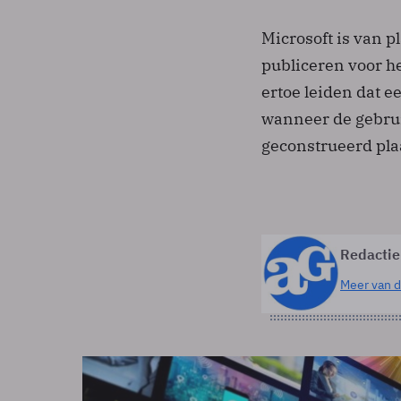
Microsoft is van 
publiceren voor h
ertoe leiden dat 
wanneer de gebrui
geconstrueerd pla
Redactie
Meer van d