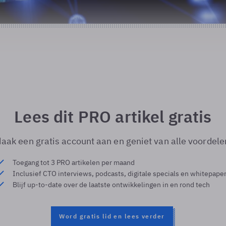
Lees dit PRO artikel gratis
aak een gratis account aan en geniet van alle voordele
Toegang tot 3 PRO artikelen per maand
Inclusief CTO interviews, podcasts, digitale specials en whitepape
Blijf up-to-date over de laatste ontwikkelingen in en rond tech
Word gratis lid en lees verder