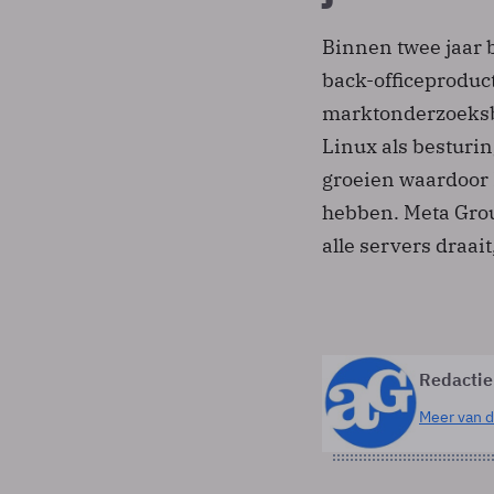
Binnen twee jaar 
back-officeproduct
marktonderzoeksb
Linux als besturin
groeien waardoor 
hebben. Meta Grou
alle servers draait
Redactie
Meer van d