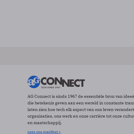
AG Connect is sinds 1967 de essentiële bron van idee
die betekenis geven aan een wereld in constante tran
laten zien hoe tech elk aspect van ons leven verander
organisaties, ons werk en onze carrière tot onze cult
en maatschappij.
Lees ons manifest >