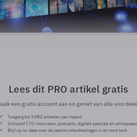
Lees dit PRO artikel gratis
aak een gratis account aan en geniet van alle voordele
Toegang tot 3 PRO artikelen per maand
Inclusief CTO interviews, podcasts, digitale specials en whitepape
Blijf up-to-date over de laatste ontwikkelingen in en rond tech