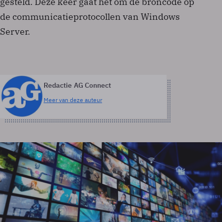
gesteld. Deze keer gaat het om de broncode op
de communicatieprotocollen van Windows
Server.
Redactie AG Connect
Meer van deze auteur