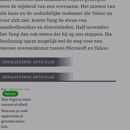
over de wijsheid van een overname. Het missen van
die kans en de onduidelijke toekomst die Yahoo nu
voor zich ziet, kostte Yang de steun van
aandeelhouders en directieleden. Half november
liet Yang dan ook weten dat hij op zou stappen. Die
beslissing opent mogelijk wel de weg voor een
nieuwe overeenkomst tussen Microsoft en Yahoo.
GERELATEERDE ARTIKELEN
GERELATEERDE ARTIKELEN
Blog
Soevereinteit, Cloud
Partner
Van legacy naar
soevereiniteit
Waarom je oude
applicaties je
grootste risico
zijn.