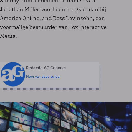
Sunday Times noemen de namen van
Jonathan Miller, voorheen hoogste man bij
America Online, and Ross Levinsohn, een
voormalige bestuurder van Fox Interactive
Media.
Redactie AG Connect
Meer van deze auteur