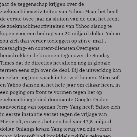
jaar de zeggenschap krijgen over de
zoekmachineactiviteiten van Yahoo. Maar het heeft
de eerste twee jaar na sluiten van de deal het recht
de zoekmachineactiviteiten van Yahoo alsnog te
kopen voor een bedrag van 20 miljard dollar. Yahoo
zou zich dan verder toeleggen op zijn e-mail-,
messaging- en content-diensten.Overigens
benadrukken de bronnen tegenover de Sunday
Times dat de directies het alleen nog in globale
termen eens zijn over de deal. Bij de uitwerking kan
er zeker nog een spaak in het wiel komen. Microsoft
en Yahoo dansen al het hele jaar om elkaar heen, in
een poging om front te vormen tegen het op
zoekmachinegebied dominante Google. Onder
aanvoering van topman Jerry Yang heeft Yahoo zich
in eerste instantie verzet tegen de vrijage van
Microsoft, en wees het een bod van 47,5 miljard
dollar. Onlangs kwam Yang terug van zijn verzet,
maar Microsoft had inmiddels twijfels gekregen