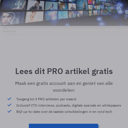
Shutterstock
© Shutterstock
Lees dit PRO artikel gratis
Maak een gratis account aan en geniet van alle
voordelen:
Toegang tot 3 PRO artikelen per maand
Inclusief CTO interviews, podcasts, digitale specials en whitepapers
Blijf up-to-date over de laatste ontwikkelingen in en rond tech