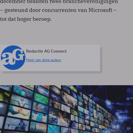
december besloten twee brancheverenigingen
– gesteund door concurrenten van Microsoft –
tot dat hoger beroep.
Redactie AG Connect
Meer van deze auteur