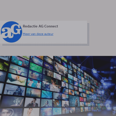
Redactie AG Connect
Meer van deze auteur