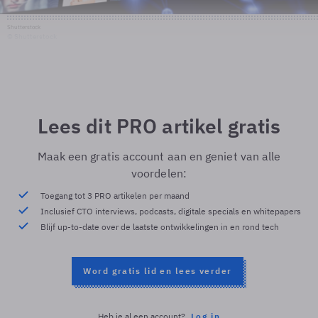
Shutterstock
© Shutterstock
Lees dit PRO artikel gratis
Maak een gratis account aan en geniet van alle
voordelen:
Toegang tot 3 PRO artikelen per maand
Inclusief CTO interviews, podcasts, digitale specials en whitepapers
Blijf up-to-date over de laatste ontwikkelingen in en rond tech
Word gratis lid en lees verder
Heb je al een account?
Log in