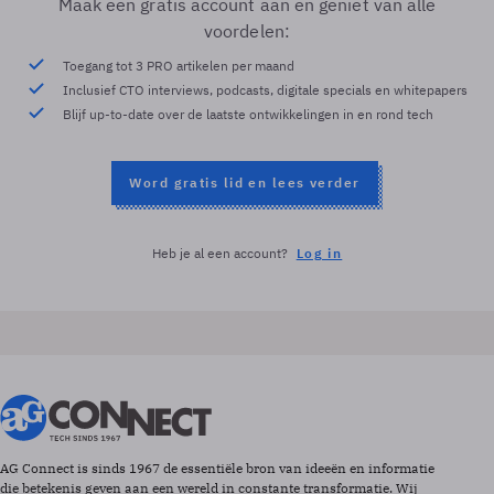
Maak een gratis account aan en geniet van alle
voordelen:
Toegang tot 3 PRO artikelen per maand
Inclusief CTO interviews, podcasts, digitale specials en whitepapers
Blijf up-to-date over de laatste ontwikkelingen in en rond tech
Word gratis lid en lees verder
Heb je al een account?
Log in
AG Connect is sinds 1967 de essentiële bron van ideeën en informatie
die betekenis geven aan een wereld in constante transformatie. Wij