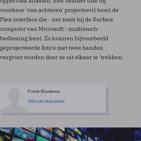
oppervlak aftasten. Een beamer (die bij
voorkeur 'van achteren' projecteert) toont de
Plex-interface die - net zoals bij de Surface
computer van Microsoft - multitouch-
bediening kent. Zo kunnen bijvoorbeeld
geprojecteerde foto's met twee handen
vergroot worden door ze uit elkaar te 'trekken'.
Freek Blankena
Meer van deze auteur