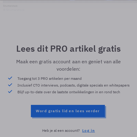
Shutterstock
© Shutterstock
Lees dit PRO artikel gratis
Maak een gratis account aan en geniet van alle
voordelen:
Toegang tot 3 PRO artikelen per maand
Inclusief CTO interviews, podcasts, digitale specials en whitepapers
Blijf up-to-date over de laatste ontwikkelingen in en rond tech
Word gratis lid en lees verder
Heb je al een account?
Log in