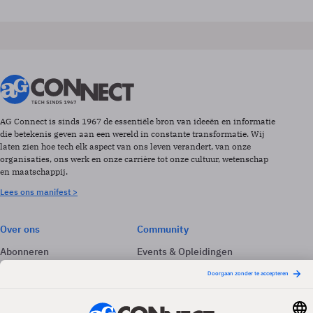
AG Connect is sinds 1967 de essentiële bron van ideeën en informatie
die betekenis geven aan een wereld in constante transformatie. Wij
laten zien hoe tech elk aspect van ons leven verandert, van onze
organisaties, ons werk en onze carrière tot onze cultuur, wetenschap
en maatschappij.
Lees ons manifest >
Over ons
Community
Abonneren
Events & Opleidingen
Adverteren
Nieuwsbrieven
Contact
Vacatures
Colofon
Whitepapers