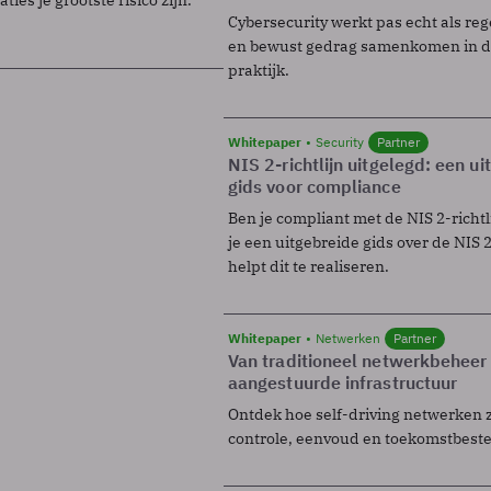
Cybersecurity werkt pas echt als reg
en bewust gedrag samenkomen in de
praktijk.
Whitepaper
Security
Partner
NIS 2-richtlijn uitgelegd: een u
gids voor compliance
Ben je compliant met de NIS 2-richtl
je een uitgebreide gids over de NIS 2-
helpt dit te realiseren.
Whitepaper
Netwerken
Partner
Van traditioneel netwerkbeheer
aangestuurde infrastructuur
Ontdek hoe self-driving netwerken 
controle, eenvoud en toekomstbest