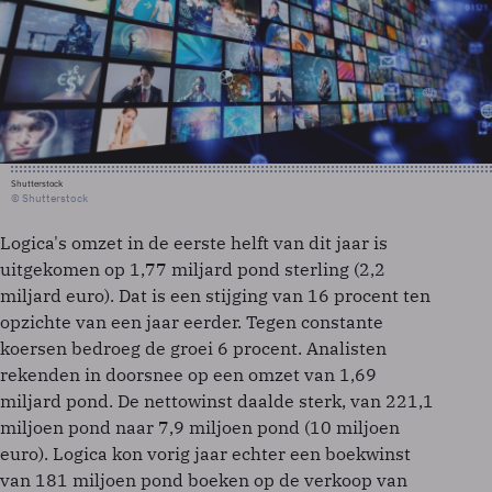
Shutterstock
© Shutterstock
Logica's omzet in de eerste helft van dit jaar is
uitgekomen op 1,77 miljard pond sterling (2,2
miljard euro). Dat is een stijging van 16 procent ten
opzichte van een jaar eerder. Tegen constante
koersen bedroeg de groei 6 procent. Analisten
rekenden in doorsnee op een omzet van 1,69
miljard pond. De nettowinst daalde sterk, van 221,1
miljoen pond naar 7,9 miljoen pond (10 miljoen
euro). Logica kon vorig jaar echter een boekwinst
van 181 miljoen pond boeken op de verkoop van