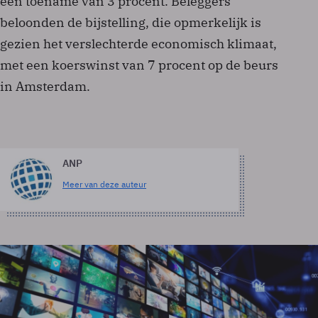
een toename van 3 procent. Beleggers
beloonden de bijstelling, die opmerkelijk is
gezien het verslechterde economisch klimaat,
met een koerswinst van 7 procent op de beurs
in Amsterdam.
ANP
Meer van deze auteur