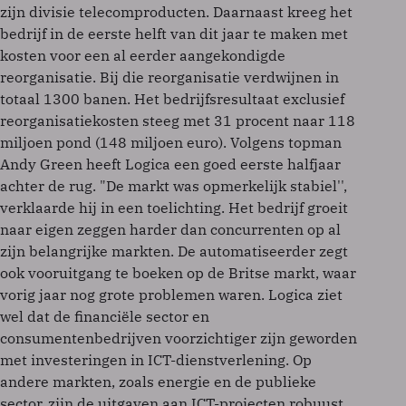
zijn divisie telecomproducten. Daarnaast kreeg het
bedrijf in de eerste helft van dit jaar te maken met
kosten voor een al eerder aangekondigde
reorganisatie. Bij die reorganisatie verdwijnen in
totaal 1300 banen. Het bedrijfsresultaat exclusief
reorganisatiekosten steeg met 31 procent naar 118
miljoen pond (148 miljoen euro). Volgens topman
Andy Green heeft Logica een goed eerste halfjaar
achter de rug. "De markt was opmerkelijk stabiel'',
verklaarde hij in een toelichting. Het bedrijf groeit
naar eigen zeggen harder dan concurrenten op al
zijn belangrijke markten. De automatiseerder zegt
ook vooruitgang te boeken op de Britse markt, waar
vorig jaar nog grote problemen waren. Logica ziet
wel dat de financiële sector en
consumentenbedrijven voorzichtiger zijn geworden
met investeringen in ICT-dienstverlening. Op
andere markten, zoals energie en de publieke
sector, zijn de uitgaven aan ICT-projecten robuust.