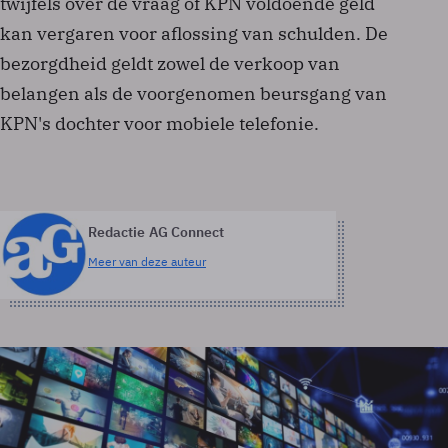
twijfels over de vraag of KPN voldoende geld
kan vergaren voor aflossing van schulden. De
bezorgdheid geldt zowel de verkoop van
belangen als de voorgenomen beursgang van
KPN's dochter voor mobiele telefonie.
Redactie AG Connect
Meer van deze auteur