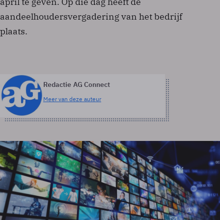
april te geven. Op die dag heeft de
aandeelhoudersvergadering van het bedrijf
plaats.
Redactie AG Connect
Meer van deze auteur