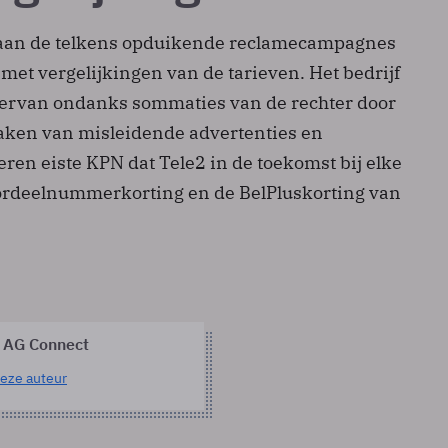
 aan de telkens opduikende reclamecampagnes
met vergelijkingen van de tarieven. Het bedrijf
 ervan ondanks sommaties van de rechter door
aken van misleidende advertenties en
ren eiste KPN dat Tele2 in de toekomst bij elke
ordeelnummerkorting en de BelPluskorting van
 AG Connect
eze auteur