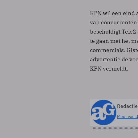
KPN wil een eind
van concurrenten 
beschuldigt Tele2
te gaan met het m
commercials. Giste
advertentie de vo
KPN vermeldt.
Redactie
Meer van d