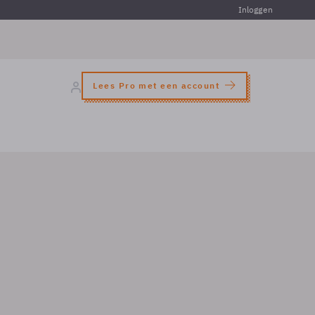
Inloggen
Lees Pro met een account