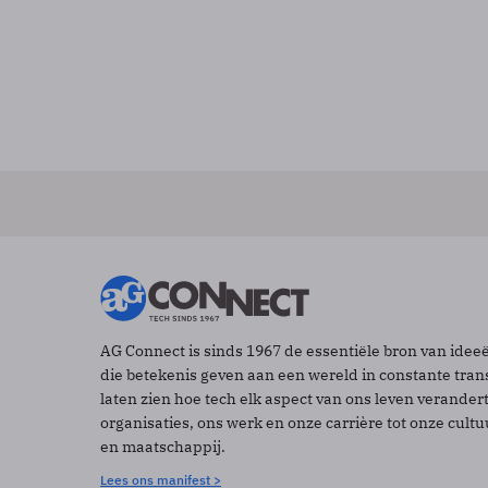
AG Connect is sinds 1967 de essentiële bron van idee
die betekenis geven aan een wereld in constante tran
laten zien hoe tech elk aspect van ons leven verander
organisaties, ons werk en onze carrière tot onze cult
en maatschappij.
Lees ons manifest >