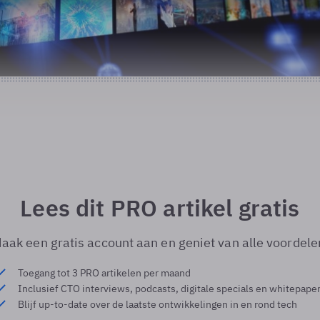
Lees dit PRO artikel gratis
aak een gratis account aan en geniet van alle voordele
Toegang tot 3 PRO artikelen per maand
Inclusief CTO interviews, podcasts, digitale specials en whitepape
Blijf up-to-date over de laatste ontwikkelingen in en rond tech