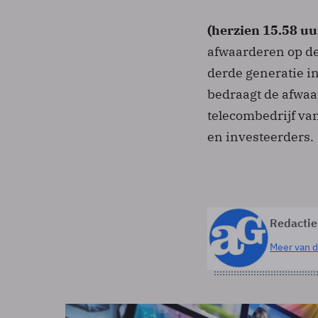
(herzien 15.58 uu
afwaarderen op de
derde generatie i
bedraagt de afwaa
telecombedrijf va
en investeerders.
Redactie
Meer van d