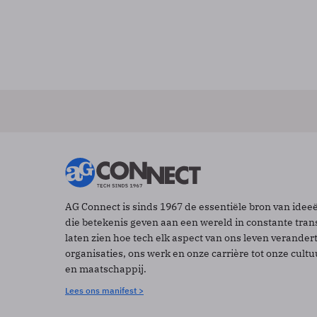
AG Connect is sinds 1967 de essentiële bron van idee
die betekenis geven aan een wereld in constante tran
laten zien hoe tech elk aspect van ons leven verander
organisaties, ons werk en onze carrière tot onze cult
en maatschappij.
Lees ons manifest >