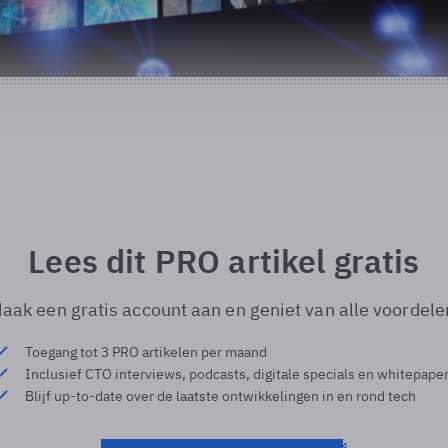
Lees dit PRO artikel gratis
aak een gratis account aan en geniet van alle voordele
Toegang tot 3 PRO artikelen per maand
Inclusief CTO interviews, podcasts, digitale specials en whitepape
Blijf up-to-date over de laatste ontwikkelingen in en rond tech