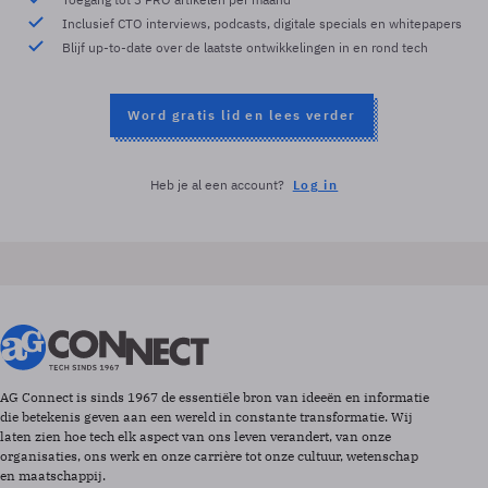
Inclusief CTO interviews, podcasts, digitale specials en whitepapers
Blijf up-to-date over de laatste ontwikkelingen in en rond tech
Word gratis lid en lees verder
Heb je al een account?
Log in
AG Connect is sinds 1967 de essentiële bron van ideeën en informatie
die betekenis geven aan een wereld in constante transformatie. Wij
laten zien hoe tech elk aspect van ons leven verandert, van onze
organisaties, ons werk en onze carrière tot onze cultuur, wetenschap
en maatschappij.