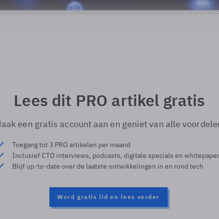
Lees dit PRO artikel gratis
aak een gratis account aan en geniet van alle voordele
Toegang tot 3 PRO artikelen per maand
Inclusief CTO interviews, podcasts, digitale specials en whitepape
Blijf up-to-date over de laatste ontwikkelingen in en rond tech
Word gratis lid en lees verder