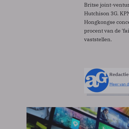
Britse joint-ventu
Hutchison 3G. KPN
Hongkongse concer
procent van de 'fa
vaststellen.
Redactie
Meer van d