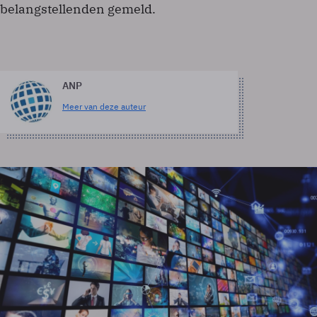
belangstellenden gemeld.
ANP
Meer van deze auteur