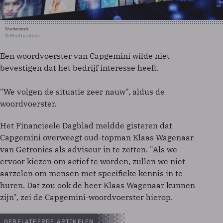
Shutterstock
© Shutterstock
Een woordvoerster van Capgemini wilde niet
bevestigen dat het bedrijf interesse heeft.
"We volgen de situatie zeer nauw", aldus de
woordvoerster.
Het Financieele Dagblad meldde gisteren dat
Capgemini overweegt oud-topman Klaas Wagenaar
van Getronics als adviseur in te zetten. "Als we
ervoor kiezen om actief te worden, zullen we niet
aarzelen om mensen met specifieke kennis in te
huren. Dat zou ook de heer Klaas Wagenaar kunnen
zijn", zei de Capgemini-woordvoerster hierop.
GERELATEERDE ARTIKELEN