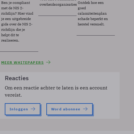
Ben je compliant
Ontdek hoe een
overheidsorganisaties.
met de NIS 2-
goed
richtlijn? Hier vind
calamiteitenplan
je een uitgebreide
schade beperkt en
gids over de NIS 2-
herstel versnelt.
richtlijn die je
helpt dit te
realiseren.
MEER WHITEPAPERS
Reacties
Om een reactie achter te laten is een account
vereist.
Inloggen
Word abonnee