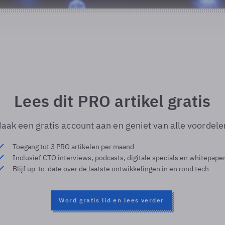
Lees dit PRO artikel gratis
aak een gratis account aan en geniet van alle voordele
Toegang tot 3 PRO artikelen per maand
Inclusief CTO interviews, podcasts, digitale specials en whitepape
Blijf up-to-date over de laatste ontwikkelingen in en rond tech
Word gratis lid en lees verder