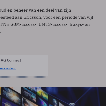
ud en beheer van een deel van zijn
besteed aan Ericsson, voor een periode van vijf
 KPN's GSM-access-, UMTS-access-, traxys- en
.
 AG Connect
eze auteur