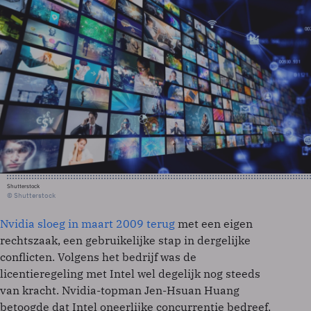
Shutterstock
© Shutterstock
Nvidia sloeg in maart 2009 terug
met een eigen
rechtszaak, een gebruikelijke stap in dergelijke
conflicten. Volgens het bedrijf was de
licentieregeling met Intel wel degelijk nog steeds
van kracht. Nvidia-topman Jen-Hsuan Huang
betoogde dat Intel oneerlijke concurrentie bedreef.