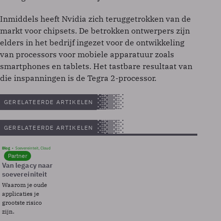
Inmiddels heeft Nvidia zich teruggetrokken van de
markt voor chipsets. De betrokken ontwerpers zijn
elders in het bedrijf ingezet voor de ontwikkeling
van processors voor mobiele apparatuur zoals
smartphones en tablets. Het tastbare resultaat van
die inspanningen is de Tegra 2-processor.
GERELATEERDE ARTIKELEN
GERELATEERDE ARTIKELEN
Blog
Soevereinteit, Cloud
Partner
Van legacy naar
soevereiniteit
Waarom je oude
applicaties je
grootste risico
zijn.