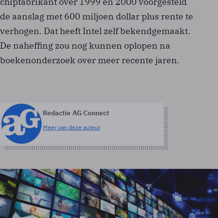
chipfabrikant over 1999 en 2000 voorgesteld
de aanslag met 600 miljoen dollar plus rente te
verhogen. Dat heeft Intel zelf bekendgemaakt.
De naheffing zou nog kunnen oplopen na
boekenonderzoek over meer recente jaren.
Redactie AG Connect
Meer van deze auteur