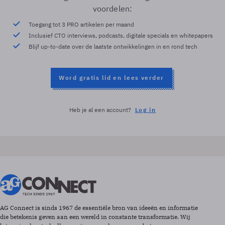
voordelen:
Toegang tot 3 PRO artikelen per maand
Inclusief CTO interviews, podcasts, digitale specials en whitepapers
Blijf up-to-date over de laatste ontwikkelingen in en rond tech
Word gratis lid en lees verder
Heb je al een account?
Log in
AG Connect is sinds 1967 de essentiële bron van ideeën en informatie
die betekenis geven aan een wereld in constante transformatie. Wij