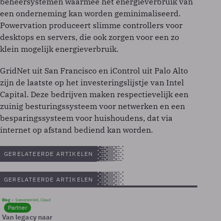
beheersystemen waarmee het energieverbruik van
een onderneming kan worden geminimaliseerd.
Powervation produceert slimme controllers voor
desktops en servers, die ook zorgen voor een zo
klein mogelijk energieverbruik.
GridNet uit San Francisco en iControl uit Palo Alto
zijn de laatste op het investeringslijstje van Intel
Capital. Deze bedrijven maken respectievelijk een
zuinig besturingssysteem voor netwerken en een
besparingssysteem voor huishoudens, dat via
internet op afstand bediend kan worden.
GERELATEERDE ARTIKELEN
GERELATEERDE ARTIKELEN
Blog
Soevereinteit, Cloud
Partner
Van legacy naar