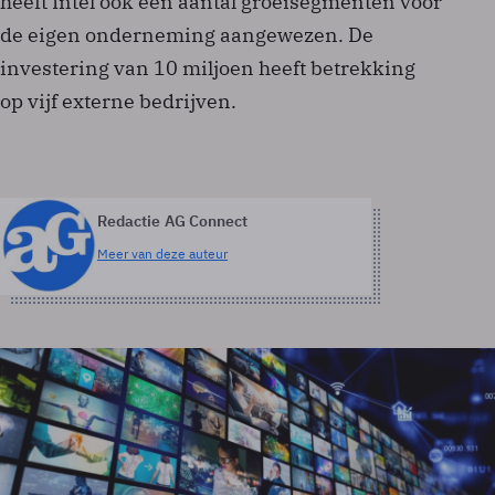
heeft Intel ook een aantal groeisegmenten voor
de eigen onderneming aangewezen. De
investering van 10 miljoen heeft betrekking
op vijf externe bedrijven.
Redactie AG Connect
Meer van deze auteur