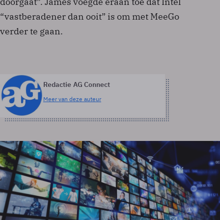
doorgaat”. James voegde eraan toe dat Intel
“vastberadener dan ooit” is om met MeeGo
verder te gaan.
Redactie AG Connect
Meer van deze auteur