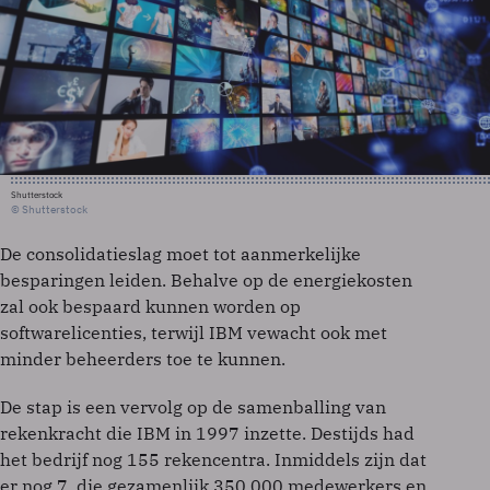
Shutterstock
© Shutterstock
De consolidatieslag moet tot aanmerkelijke
besparingen leiden. Behalve op de energiekosten
zal ook bespaard kunnen worden op
softwarelicenties, terwijl IBM vewacht ook met
minder beheerders toe te kunnen.
De stap is een vervolg op de samenballing van
rekenkracht die IBM in 1997 inzette. Destijds had
het bedrijf nog 155 rekencentra. Inmiddels zijn dat
er nog 7, die gezamenlijk 350.000 medewerkers en