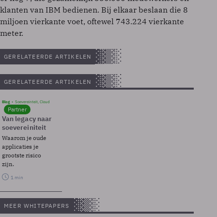
klanten van IBM bedienen. Bij elkaar beslaan die 8
miljoen vierkante voet, oftewel 743.224 vierkante
meter.
GERELATEERDE ARTIKELEN
GERELATEERDE ARTIKELEN
Blog
Soevereinteit, Cloud
Partner
Van legacy naar
soevereiniteit
Waarom je oude
applicaties je
grootste risico
zijn.
1 min
MEER WHITEPAPERS