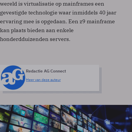
wereld is virtualisatie op mainframes een
gevestigde technologie waar inmiddels 40 jaar
ervaring mee is opgedaan. Een z9 mainframe
kan plaats bieden aan enkele
honderdduizenden servers.
Redactie AG Connect
Meer van deze auteur