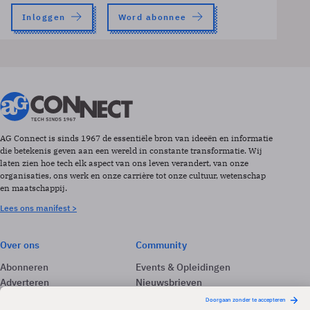
Inloggen
Word abonnee
AG Connect is sinds 1967 de essentiële bron van ideeën en informatie
die betekenis geven aan een wereld in constante transformatie. Wij
laten zien hoe tech elk aspect van ons leven verandert, van onze
organisaties, ons werk en onze carrière tot onze cultuur, wetenschap
en maatschappij.
Lees ons manifest >
Over ons
Community
Abonneren
Events & Opleidingen
Adverteren
Nieuwsbrieven
Contact
Vacatures