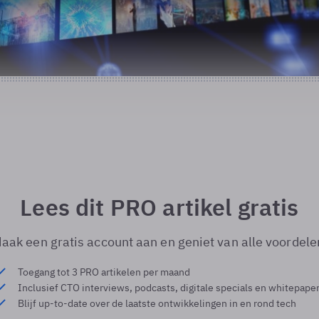
Lees dit PRO artikel gratis
aak een gratis account aan en geniet van alle voordele
Toegang tot 3 PRO artikelen per maand
Inclusief CTO interviews, podcasts, digitale specials en whitepape
Blijf up-to-date over de laatste ontwikkelingen in en rond tech