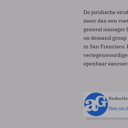
De juridische str
meer dan een voet
general manager 
on demand group 
in San Francisco. 
vertegenwoordige
openbaar aanroer
Redactie
Meer van d