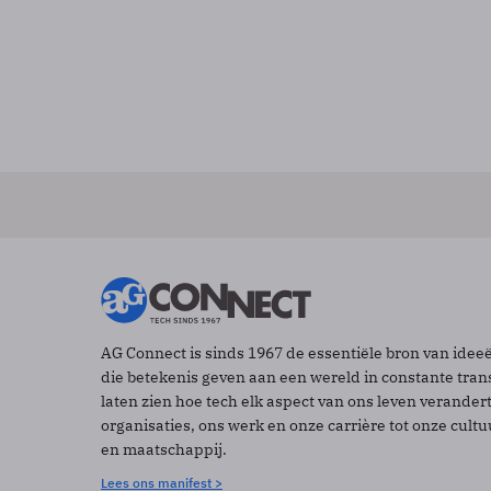
AG Connect is sinds 1967 de essentiële bron van idee
die betekenis geven aan een wereld in constante tran
laten zien hoe tech elk aspect van ons leven verander
organisaties, ons werk en onze carrière tot onze cult
en maatschappij.
Lees ons manifest >