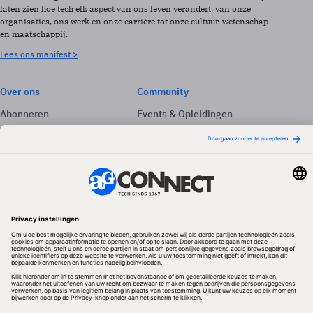
laten zien hoe tech elk aspect van ons leven verandert, van onze
organisaties, ons werk en onze carrière tot onze cultuur, wetenschap
en maatschappij.
Lees ons manifest >
Over ons
Community
Abonneren
Events & Opleidingen
Adverteren
Nieuwsbrieven
Contact
Vacatures
Colofon
Whitepapers
Onze app
Privacyinstellingen
Volg ons
Redactionele partner