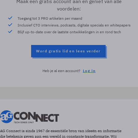
Maak een gratis account aan en geniet van alle
voordelen:
Toegang tot 3 PRO artikelen per maand
Inclusief CTO interviews, podcasts, digitale specials en whitepapers
Blijf up-to-date over de laatste ontwikkelingen in en rond tech
Word gratis lid en lees verder
Heb je al een account?
Log in
AG Connect is sinds 1967 de essentiële bron van ideeën en informatie
die betekenis geven aan een wereld in constante transformatie. Wij