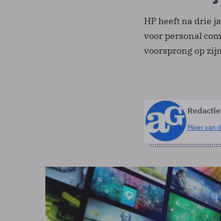
HP heeft na drie 
voor personal comp
voorsprong op zij
Redactie
Meer van d