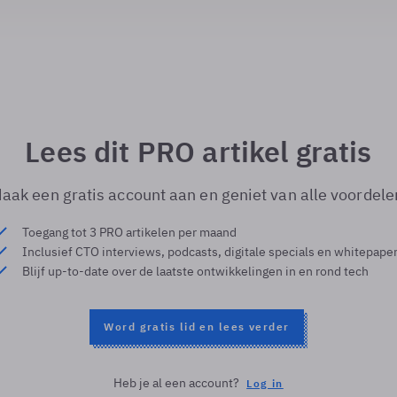
Lees dit PRO artikel gratis
aak een gratis account aan en geniet van alle voordele
Toegang tot 3 PRO artikelen per maand
Inclusief CTO interviews, podcasts, digitale specials en whitepape
Blijf up-to-date over de laatste ontwikkelingen in en rond tech
Word gratis lid en lees verder
Heb je al een account?
Log in