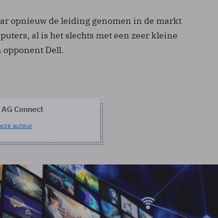
jaar opnieuw de leiding genomen in de markt
uters, al is het slechts met een zeer kleine
n opponent Dell.
 AG Connect
eze auteur