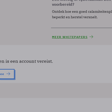
voorbereid?
Ontdek hoe een goed calamiteitenp
beperkt en herstel versnelt.
MEER WHITEPAPERS
en is een account vereist.
nee