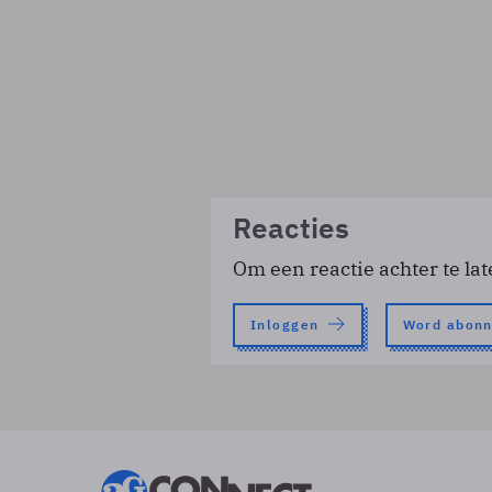
Reacties
Om een reactie achter te lat
Inloggen
Word abon