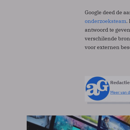
Google deed de aa
onderzoeksteam
.
antwoord te geven
verschilende bron
voor externen bes
Redactie
Meer van d