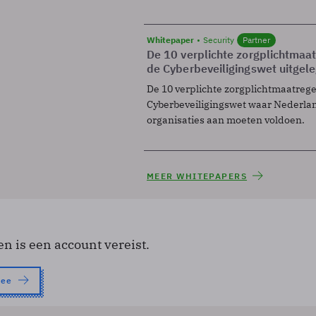
Whitepaper
Security
Partner
De 10 verplichte zorgplichtmaa
de Cyberbeveiligingswet uitgel
De 10 verplichte zorgplichtmaatreg
Cyberbeveiligingswet waar Nederla
organisaties aan moeten voldoen.
MEER WHITEPAPERS
en is een account vereist.
nee