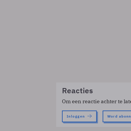
Reacties
Om een reactie achter te lat
Inloggen
Word abon