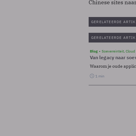
Chinese sites naar
GERELATEERDE ARTIK
GERELATEERDE ARTIK
Blog
Soevereinteit, Cloud
Van legacy naar soev
Waarom je oude applicat
1 min