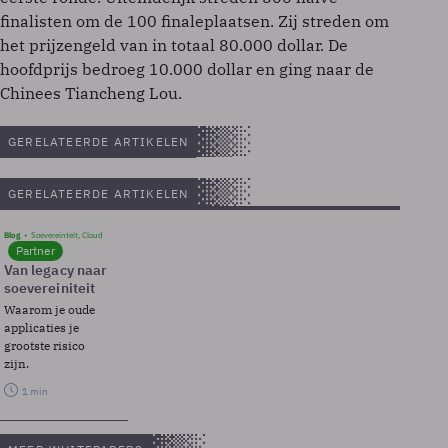
finalisten om de 100 finaleplaatsen. Zij streden om
het prijzengeld van in totaal 80.000 dollar. De
hoofdprijs bedroeg 10.000 dollar en ging naar de
Chinees Tiancheng Lou.
GERELATEERDE ARTIKELEN
GERELATEERDE ARTIKELEN
Blog
Soevereinteit, Cloud
Partner
Van legacy naar
soevereiniteit
Waarom je oude
applicaties je
grootste risico
zijn.
1 min