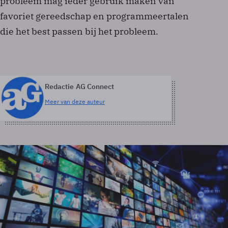
probleem mag ieder gebruik maken van
favoriet gereedschap en programmeertalen
die het best passen bij het probleem.
Redactie AG Connect
Meer van deze auteur