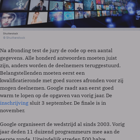
Shutterstock
© Shutterstock
Na afronding test de jury de code op een aantal
gegevens. Alle honderd antwoorden moeten juist
zijn, anders worden de deelnemers teruggestuurd.
Belangstellenden moeten eerst een
kwalificatieronde met goed succes afronden voor zij
mogen deelnemen. Google raadt aan eerst goed
warm te lopen op de opgaven van vorig jaar. De
inschrijving
sluit 3 september. De finale is in
november.
Google organiseert de wedstrijd al sinds 2003. Vorig
jaar deden 11 duizend programmeurs mee aan de
eerste ronde. Uiteindelijk streden 500 halve