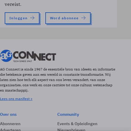
vereist.
Inloggen
Word abonnee
AG Connect is sinds 1967 de essentiële bron van ideeën en informatie
die betekenis geven aan een wereld in constante transformatie. Wij
laten zien hoe tech elk aspect van ons leven verandert, van onze
organisaties, ons werk en onze carrière tot onze cultuur, wetenschap
en maatschappij.
Lees ons manifest >
Over ons
Community
Abonneren
Events & Opleidingen
Adverteren
Nieuwsbrieven