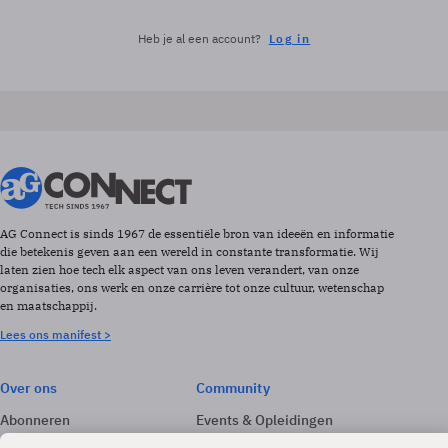
Heb je al een account?
Log in
AG Connect is sinds 1967 de essentiële bron van ideeën en informatie
die betekenis geven aan een wereld in constante transformatie. Wij
laten zien hoe tech elk aspect van ons leven verandert, van onze
organisaties, ons werk en onze carrière tot onze cultuur, wetenschap
en maatschappij.
Lees ons manifest >
Over ons
Community
Abonneren
Events & Opleidingen
Adverteren
Nieuwsbrieven