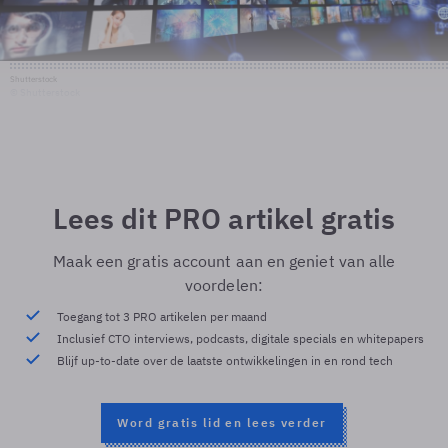
Shutterstock
© Shutterstock
Lees dit PRO artikel gratis
Maak een gratis account aan en geniet van alle
voordelen:
Toegang tot 3 PRO artikelen per maand
Inclusief CTO interviews, podcasts, digitale specials en whitepapers
Blijf up-to-date over de laatste ontwikkelingen in en rond tech
Word gratis lid en lees verder