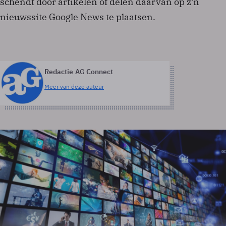
schendt door artikelen of delen daarvan op z’n
nieuwssite Google News te plaatsen.
Redactie AG Connect
Meer van deze auteur