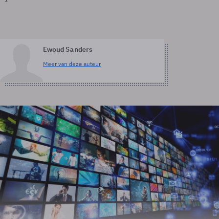
Ewoud Sanders
Meer van deze auteur