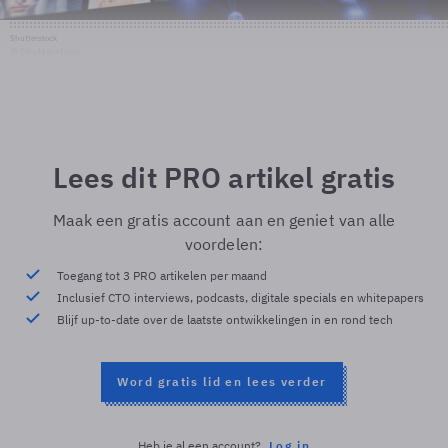
Shutterstock
© Shutterstock
Lees dit PRO artikel gratis
Maak een gratis account aan en geniet van alle
voordelen:
Toegang tot 3 PRO artikelen per maand
Inclusief CTO interviews, podcasts, digitale specials en whitepapers
Blijf up-to-date over de laatste ontwikkelingen in en rond tech
Word gratis lid en lees verder
Heb je al een account?
Log in