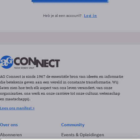
Heb je al een account?
Log in
AG Connect is sinds 1967 de essentiële bron van ideeën en informatie
die betekenis geven aan een wereld in constante transformatie. Wij
laten zien hoe tech elk aspect van ons leven verandert, van onze
organisaties, ons werk en onze carrière tot onze cultuur, wetenschap
en maatschappij.
Lees ons manifest >
Over ons
Community
Abonneren
Events & Opleidingen