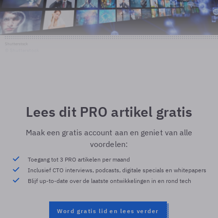
Shutterstock
© Shutterstock
Lees dit PRO artikel gratis
Maak een gratis account aan en geniet van alle
voordelen:
Toegang tot 3 PRO artikelen per maand
Inclusief CTO interviews, podcasts, digitale specials en whitepapers
Blijf up-to-date over de laatste ontwikkelingen in en rond tech
Word gratis lid en lees verder