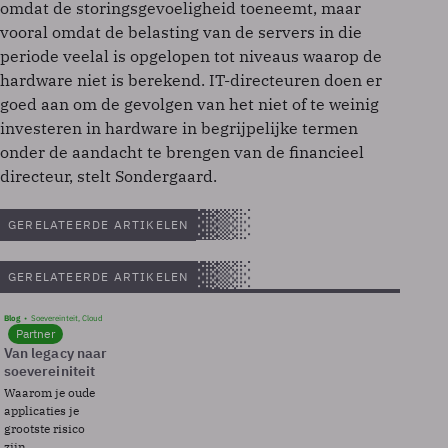
omdat de storingsgevoeligheid toeneemt, maar
vooral omdat de belasting van de servers in die
periode veelal is opgelopen tot niveaus waarop de
hardware niet is berekend. IT-directeuren doen er
goed aan om de gevolgen van het niet of te weinig
investeren in hardware in begrijpelijke termen
onder de aandacht te brengen van de financieel
directeur, stelt Sondergaard.
GERELATEERDE ARTIKELEN
GERELATEERDE ARTIKELEN
Blog
Soevereinteit, Cloud
Partner
Van legacy naar
soevereiniteit
Waarom je oude
applicaties je
grootste risico
zijn.