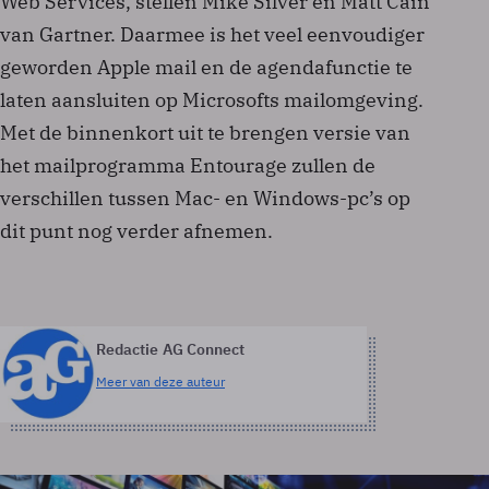
Web Services, stellen Mike Silver en Matt Cain
van Gartner. Daarmee is het veel eenvoudiger
geworden Apple mail en de agendafunctie te
laten aansluiten op Microsofts mailomgeving.
Met de binnenkort uit te brengen versie van
het mailprogramma Entourage zullen de
verschillen tussen Mac- en Windows-pc’s op
dit punt nog verder afnemen.
Redactie AG Connect
Meer van deze auteur