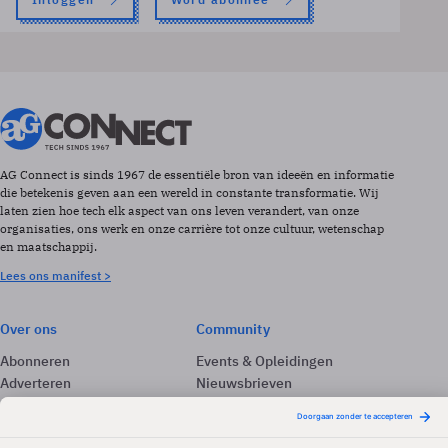
AG Connect is sinds 1967 de essentiële bron van ideeën en informatie
die betekenis geven aan een wereld in constante transformatie. Wij
laten zien hoe tech elk aspect van ons leven verandert, van onze
organisaties, ons werk en onze carrière tot onze cultuur, wetenschap
en maatschappij.
Lees ons manifest >
Over ons
Community
Abonneren
Events & Opleidingen
Adverteren
Nieuwsbrieven
Contact
Vacatures
Colofon
Whitepapers