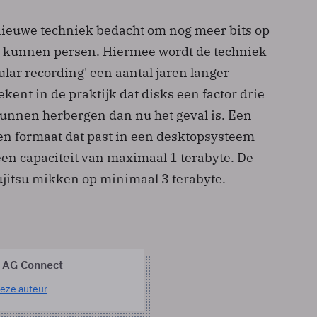
 nieuwe techniek bedacht om nog meer bits op
te kunnen persen. Hiermee wordt de techniek
lar recording' een aantal jaren langer
ekent in de praktijk dat disks een factor drie
unnen herbergen dan nu het geval is. Een
een formaat dat past in een desktopsysteem
en capaciteit van maximaal 1 terabyte. De
jitsu mikken op minimaal 3 terabyte.
 AG Connect
eze auteur