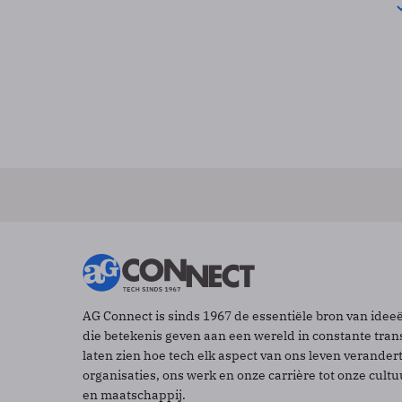
AG Connect is sinds 1967 de essentiële bron van idee
die betekenis geven aan een wereld in constante tran
laten zien hoe tech elk aspect van ons leven verander
organisaties, ons werk en onze carrière tot onze cult
en maatschappij.