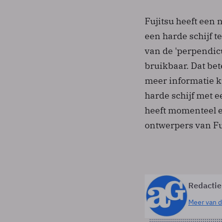
Fujitsu heeft een
een harde schijf 
van de 'perpendicu
bruikbaar. Dat bet
meer informatie k
harde schijf met 
heeft momenteel e
ontwerpers van Fu
Redactie
Meer van d