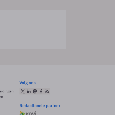
Volg ons
eidingen
en
Redactionele partner