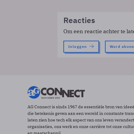
Reacties
Om een reactie achter te lat
Inloggen
Word abon
AG Connect is sinds 1967 de essentiële bron van idee
die betekenis geven aan een wereld in constante tran
laten zien hoe tech elk aspect van ons leven verander
organisaties, ons werk en onze carrière tot onze cult
en maatschappij.