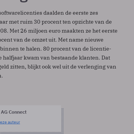
oftwarelicenties daalden de eerste zes
aar met ruim 30 procent ten opzichte van de
008. Met 26 miljoen euro maakten ze het eerste
rocent van de omzet uit. Met name nieuwe
g binnen te halen. 80 procent van de licentie-
te halfjaar kwam van bestaande klanten. Dat
eld zitten, blijkt ook wel uit de verlenging van
n.
 AG Connect
eze auteur