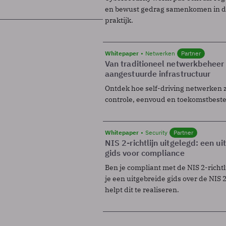
en bewust gedrag samenkomen in de
praktijk.
Whitepaper
Netwerken
Partner
Van traditioneel netwerkbeheer
aangestuurde infrastructuur
Ontdek hoe self-driving netwerken 
controle, eenvoud en toekomstbest
Whitepaper
Security
Partner
NIS 2-richtlijn uitgelegd: een u
gids voor compliance
Ben je compliant met de NIS 2-richtl
je een uitgebreide gids over de NIS 2-
helpt dit te realiseren.