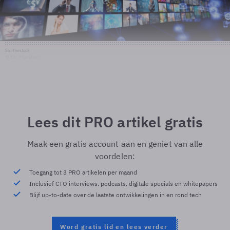
Shutterstock
© Shutterstock
Lees dit PRO artikel gratis
Maak een gratis account aan en geniet van alle
voordelen:
Toegang tot 3 PRO artikelen per maand
Inclusief CTO interviews, podcasts, digitale specials en whitepapers
Blijf up-to-date over de laatste ontwikkelingen in en rond tech
Word gratis lid en lees verder