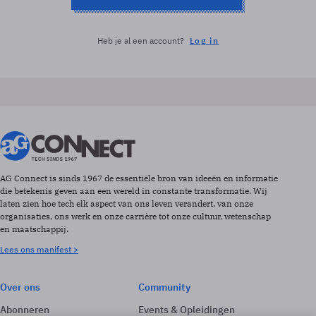
Heb je al een account?
Log in
AG Connect is sinds 1967 de essentiële bron van ideeën en informatie
die betekenis geven aan een wereld in constante transformatie. Wij
laten zien hoe tech elk aspect van ons leven verandert, van onze
organisaties, ons werk en onze carrière tot onze cultuur, wetenschap
en maatschappij.
Lees ons manifest >
Over ons
Community
Abonneren
Events & Opleidingen