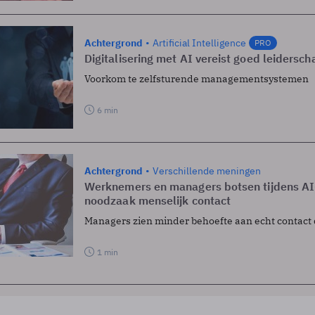
Achtergrond
Artificial Intelligence
PRO
Digitalisering met AI vereist goed leidersch
Voorkom te zelfsturende managementsystemen
6 min
Achtergrond
Verschillende meningen
Werknemers en managers botsen tijdens AI
noodzaak menselijk contact
Managers zien minder behoefte aan echt contac
1 min