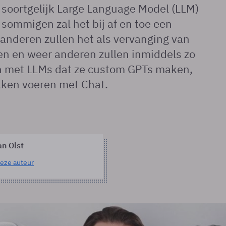
soortgelijk Large Language Model (LLM)
 sommigen zal het bij af en toe een
 anderen zullen het als vervanging van
en en weer anderen zullen inmiddels zo
jn met LLMs dat ze custom GPTs maken,
kken voeren met Chat.
an Olst
eze auteur