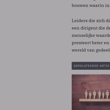
bouwen waarin inn
Leiders die zich d
een dirigent die d
menselijke waarde
presteert beter e
wereld van gedeel
GERELATEERDE ARTIK