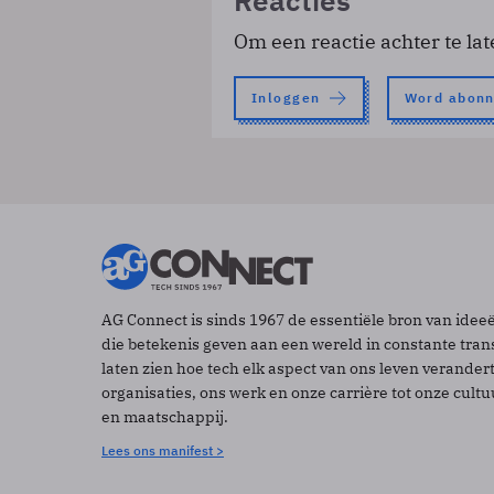
Reacties
Om een reactie achter te lat
Inloggen
Word abon
AG Connect is sinds 1967 de essentiële bron van idee
die betekenis geven aan een wereld in constante tran
laten zien hoe tech elk aspect van ons leven verander
organisaties, ons werk en onze carrière tot onze cult
en maatschappij.
Lees ons manifest >