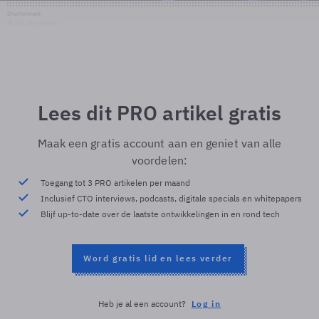
Shutterstock
© Shutterstock
Lees dit PRO artikel gratis
Maak een gratis account aan en geniet van alle
voordelen:
Toegang tot 3 PRO artikelen per maand
Inclusief CTO interviews, podcasts, digitale specials en whitepapers
Blijf up-to-date over de laatste ontwikkelingen in en rond tech
Word gratis lid en lees verder
Heb je al een account?
Log in