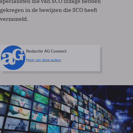
specialisten die van SCO inzage hebben
gekregen in de bewijzen die SCO heeft
verzameld.
Redactie AG Connect
Meer van deze auteur