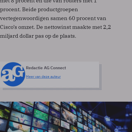
met 8 procent en die van routers met 1
procent. Beide productgroepen
vertegenwoordigen samen 60 procent van
Cisco’s omzet. De nettowinst maakte met 2,2
miljard dollar pas op de plaats.
Redactie AG Connect
Meer van deze auteur