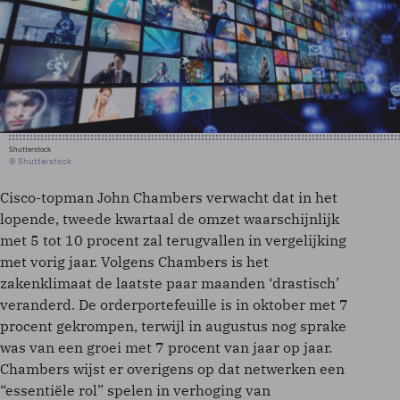
Shutterstock
© Shutterstock
Cisco-topman John Chambers verwacht dat in het
lopende, tweede kwartaal de omzet waarschijnlijk
met 5 tot 10 procent zal terugvallen in vergelijking
met vorig jaar. Volgens Chambers is het
zakenklimaat de laatste paar maanden ‘drastisch’
veranderd. De orderportefeuille is in oktober met 7
procent gekrompen, terwijl in augustus nog sprake
was van een groei met 7 procent van jaar op jaar.
Chambers wijst er overigens op dat netwerken een
“essentiële rol” spelen in verhoging van