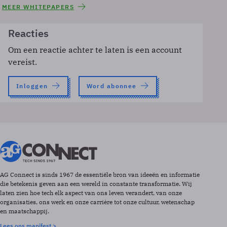
MEER WHITEPAPERS
Reacties
Om een reactie achter te laten is een account
vereist.
Inloggen
Word abonnee
AG Connect is sinds 1967 de essentiële bron van ideeën en informatie
die betekenis geven aan een wereld in constante transformatie. Wij
laten zien hoe tech elk aspect van ons leven verandert, van onze
organisaties, ons werk en onze carrière tot onze cultuur, wetenschap
en maatschappij.
Lees ons manifest >