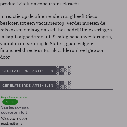
productiviteit en concurrentiekracht.
In reactie op de afnemende vraag heeft Cisco
besloten tot een vacaturestop. Verder moeten de
reiskosten omlaag en stelt het bedrijf investeringen
in kapitaalgoederen uit. Strategische investeringen,
vooral in de Verenigde Staten, gaan volgens
financieel directeur Frank Calderoni wel gewoon
door.
GERELATEERDE ARTIKELEN
GERELATEERDE ARTIKELEN
Blog
Soevereinteit, Cloud
Partner
Van legacy naar
soevereiniteit
Waarom je oude
applicaties je