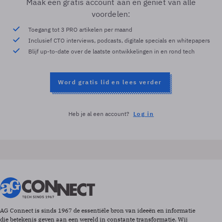
Maak een gratis account aan en geniet van alle
voordelen:
Toegang tot 3 PRO artikelen per maand
Inclusief CTO interviews, podcasts, digitale specials en whitepapers
Blijf up-to-date over de laatste ontwikkelingen in en rond tech
Word gratis lid en lees verder
Heb je al een account?
Log in
AG Connect is sinds 1967 de essentiële bron van ideeën en informatie
die betekenis geven aan een wereld in constante transformatie. Wij