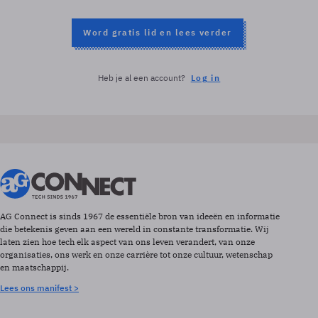
Word gratis lid en lees verder
Heb je al een account?
Log in
AG Connect is sinds 1967 de essentiële bron van ideeën en informatie
die betekenis geven aan een wereld in constante transformatie. Wij
laten zien hoe tech elk aspect van ons leven verandert, van onze
organisaties, ons werk en onze carrière tot onze cultuur, wetenschap
en maatschappij.
Lees ons manifest >