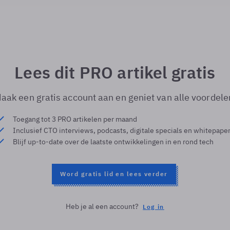
Lees dit PRO artikel gratis
aak een gratis account aan en geniet van alle voordele
Toegang tot 3 PRO artikelen per maand
Inclusief CTO interviews, podcasts, digitale specials en whitepape
Blijf up-to-date over de laatste ontwikkelingen in en rond tech
Word gratis lid en lees verder
Heb je al een account?
Log in