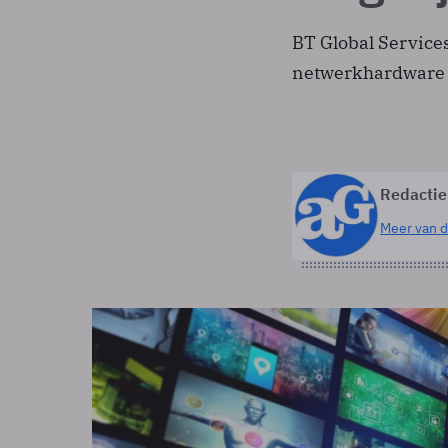
BT Global Service
netwerkhardware 
Redactie
Meer van d