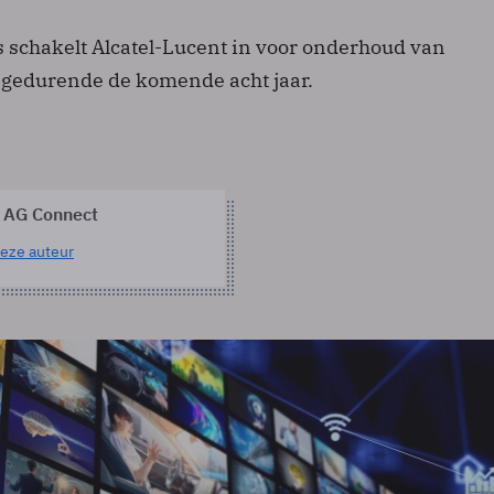
s schakelt Alcatel-Lucent in voor onderhoud van
gedurende de komende acht jaar.
 AG Connect
eze auteur